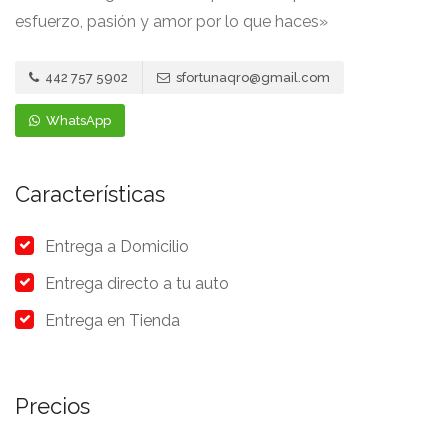
esfuerzo, pasión y amor por lo que haces»
442 757 5902
sfortunaqro@gmail.com
WhatsApp
Características
Entrega a Domicilio
Entrega directo a tu auto
Entrega en Tienda
Precios