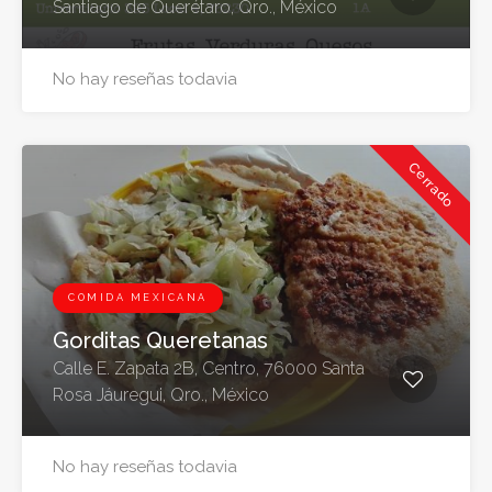
Santiago de Querétaro, Qro., México
No hay reseñas todavia
Cerrado
COMIDA MEXICANA
Gorditas Queretanas
Calle E. Zapata 2B, Centro, 76000 Santa
Rosa Jáuregui, Qro., México
No hay reseñas todavia