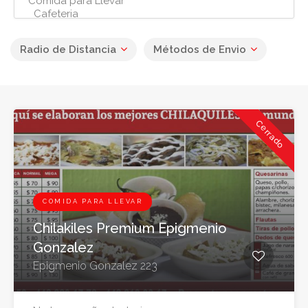
2
Radio de Distancia
Métodos de Envio
Cerrado
COMIDA PARA LLEVAR
Chilakiles Premium Epigmenio
Gonzalez
Epigmenio Gonzalez 223