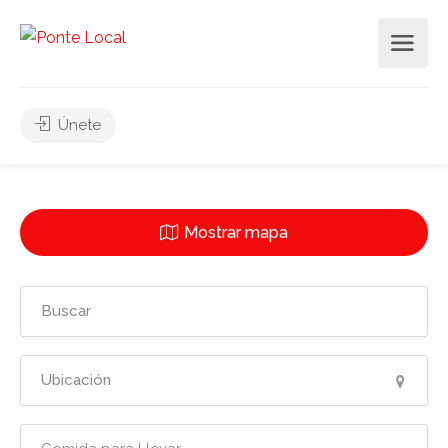
Únete
Mostrar mapa
2