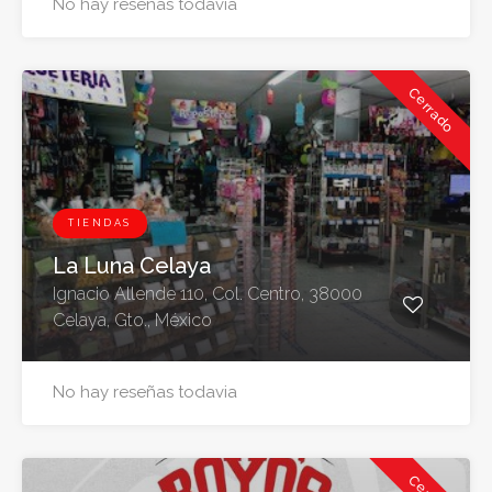
No hay reseñas todavia
Cerrado
TIENDAS
La Luna Celaya
Ignacio Allende 110, Col. Centro, 38000
Celaya, Gto., México
No hay reseñas todavia