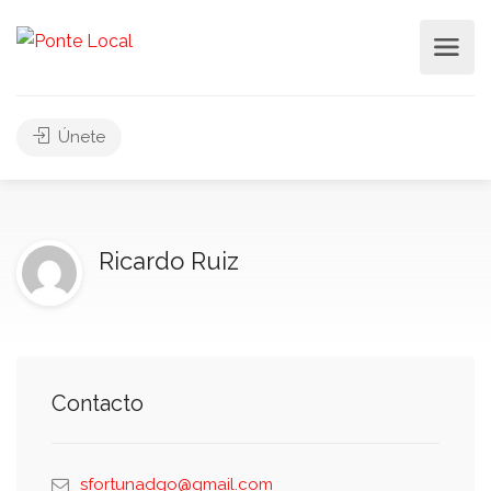
Únete
Ricardo Ruiz
Contacto
sfortunadgo@gmail.com