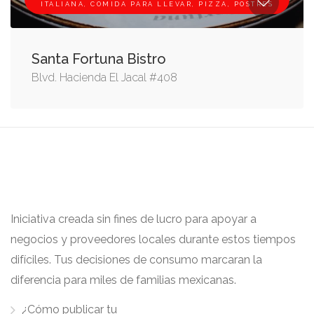
ITALIANA, COMIDA PARA LLEVAR, PIZZA, POSTRES
Santa Fortuna Bistro
Blvd. Hacienda El Jacal #408
Iniciativa creada sin fines de lucro para apoyar a
negocios y proveedores locales durante estos tiempos
difíciles. Tus decisiones de consumo marcaran la
diferencia para miles de familias mexicanas.
¿Cómo publicar tu