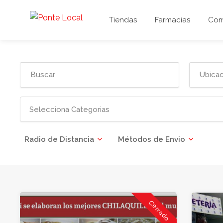
Tiendas
Farmacias
Com
Radio de Distancia
Métodos de Envio
Cerrado