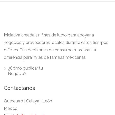
Iniciativa creada sin fines de lucro para apoyar a
negocios y proveedores locales durante estos tiempos
difíciles. Tus decisiones de consumo marcaran la
diferencia para miles de familias mexicanas.
¿Cómo publicar tu
Negocio?
Contactanos
Queretaro | Celaya | León
México