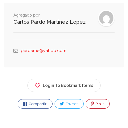
Agregado por
Carlos Pardo Martinez Lopez
pardame@yahoo.com
Login To Bookmark Items
Compartir
Tweet
Pin It