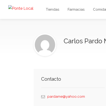
Tiendas
Farmacias
Comida 
Carlos Pardo 
Contacto
pardame@yahoo.com