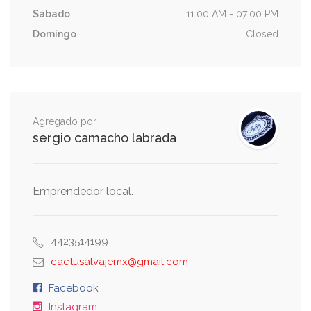
Sábado
11:00 AM - 07:00 PM
Domingo
Closed
Agregado por
sergio camacho labrada
Emprendedor local.
4423514199
cactusalvajemx@gmail.com
Facebook
Instagram