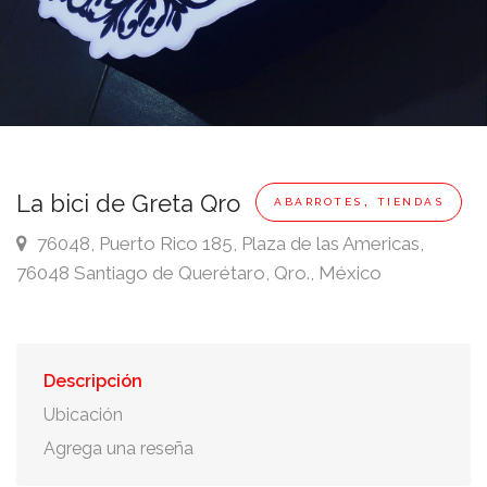
,
La bici de Greta Qro
ABARROTES
TIENDAS
76048, Puerto Rico 185, Plaza de las Americas,
76048 Santiago de Querétaro, Qro., México
Descripción
Ubicación
Agrega una reseña