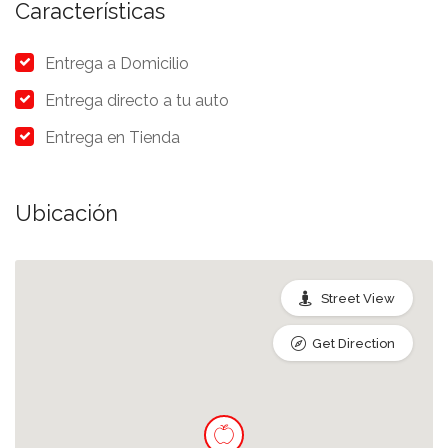
Características
Entrega a Domicilio
Entrega directo a tu auto
Entrega en Tienda
Ubicación
Street View
Get Direction