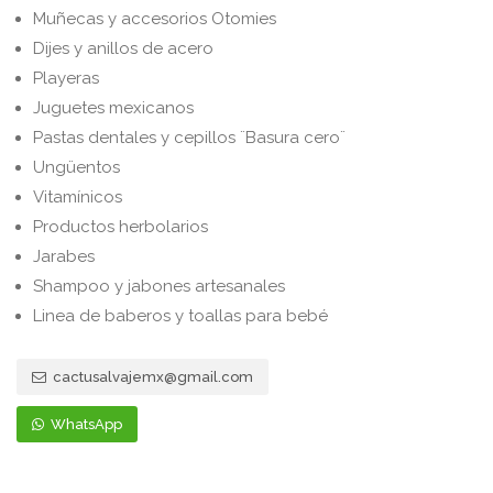
Muñecas y accesorios Otomies
Dijes y anillos de acero
Playeras
Juguetes mexicanos
Pastas dentales y cepillos ¨Basura cero¨
Ungüentos
Vitamínicos
Productos herbolarios
Jarabes
Shampoo y jabones artesanales
Linea de baberos y toallas para bebé
cactusalvajemx@gmail.com
WhatsApp