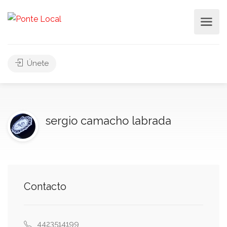
Únete
sergio camacho labrada
Contacto
4423514199