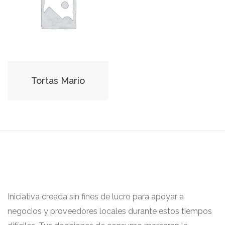
Tortas Mario
Iniciativa creada sin fines de lucro para apoyar a
negocios y proveedores locales durante estos tiempos