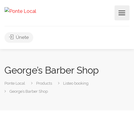
Únete
George’s Barber Shop
Ponte Local
Products
Listeo booking
George’s Barber Shop