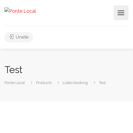
Únete
Test
Ponte Local
Products
Listeo booking
Test