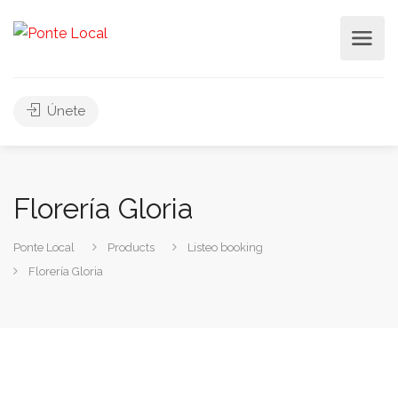
Únete
Florería Gloria
Ponte Local
Products
Listeo booking
Florería Gloria