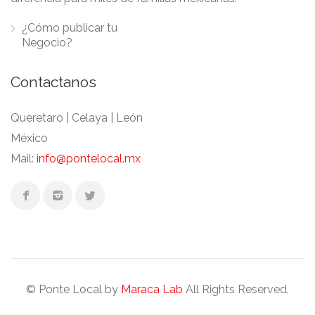
¿Cómo publicar tu
Negocio?
Contactanos
Queretaro | Celaya | León
México
Mail:
info@pontelocal.mx
© Ponte Local by
Maraca Lab
All Rights Reserved.