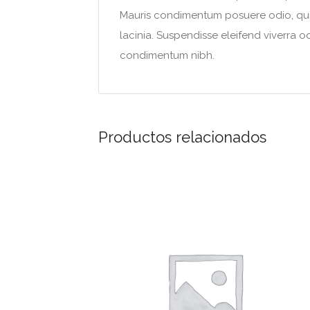
Mauris condimentum posuere odio, quis 
lacinia. Suspendisse eleifend viverra o
condimentum nibh.
Productos relacionados