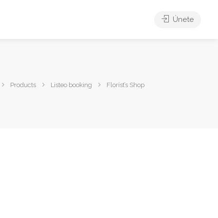
Únete
Products
Listeo booking
Florist’s Shop