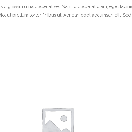
dignissim urna placerat vel. Nam id placerat diam, eget lacinia
dio, ut pretium tortor finibus ut. Aenean eget accumsan elit. Se