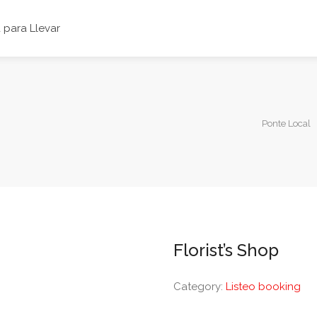
para Llevar
Ponte Local
Florist’s Shop
Category:
Listeo booking