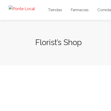
Tiendas
Farmacias
Comida 
Florist’s Shop