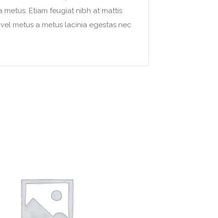
 metus. Etiam feugiat nibh at mattis
d vel metus a metus lacinia egestas nec