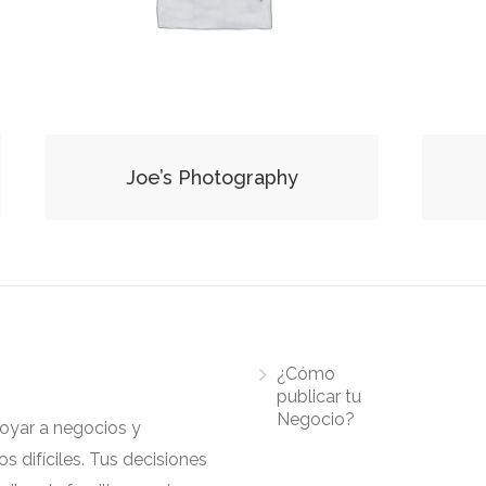
Joe’s Photography
¿Cómo
publicar tu
Negocio?
apoyar a negocios y
 difíciles. Tus decisiones