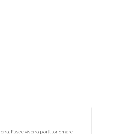
rra. Fusce viverra porttitor ornare.