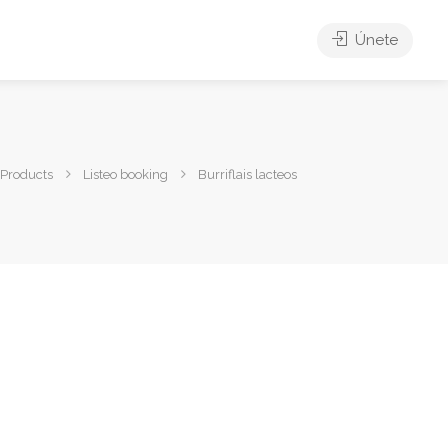
Únete
Products
Listeo booking
Burriflais lacteos