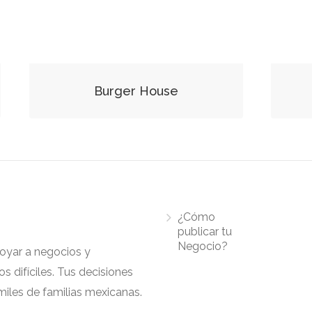
Burger House
¿Cómo
publicar tu
Negocio?
apoyar a negocios y
 difíciles. Tus decisiones
iles de familias mexicanas.