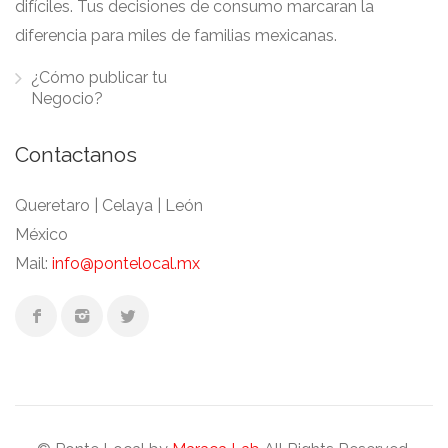
difíciles. Tus decisiones de consumo marcaran la
diferencia para miles de familias mexicanas.
¿Cómo publicar tu
Negocio?
Contactanos
Queretaro | Celaya | León
México
Mail:
info@pontelocal.mx