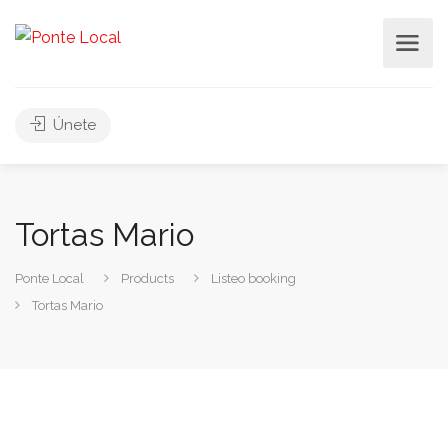
Únete
Tortas Mario
Ponte Local
Products
Listeo booking
Tortas Mario