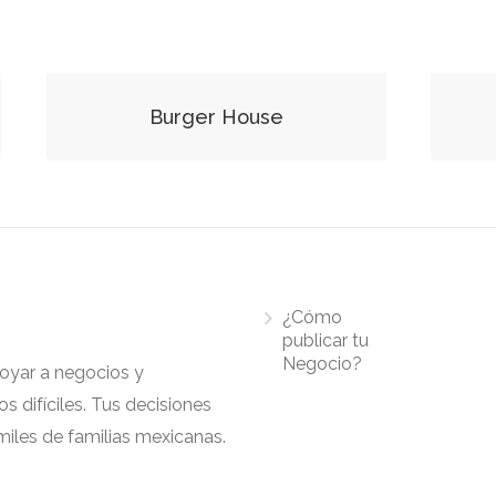
Burger House
¿Cómo
publicar tu
Negocio?
apoyar a negocios y
 difíciles. Tus decisiones
iles de familias mexicanas.