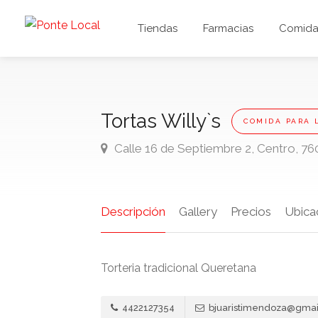
Tiendas
Farmacias
Comida 
Tortas Willy`s
COMIDA PARA 
Calle 16 de Septiembre 2, Centro, 76
Descripción
Gallery
Precios
Ubica
Torteria tradicional Queretana
4422127354
bjuaristimendoza@gma