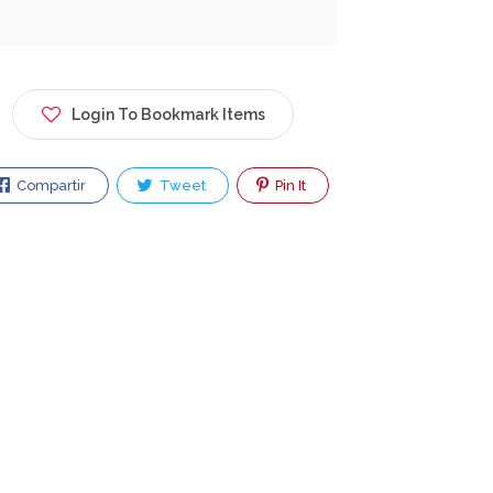
Login To Bookmark Items
Compartir
Tweet
Pin It