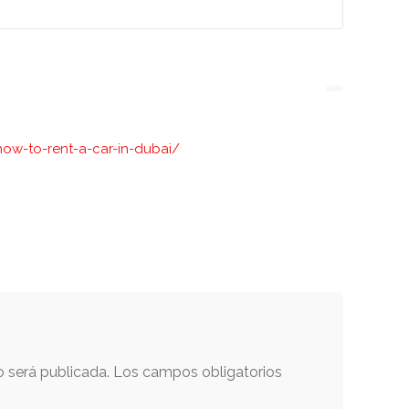
ow-to-rent-a-car-in-dubai/
o será publicada.
Los campos obligatorios