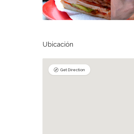
Ubicación
Get Direction