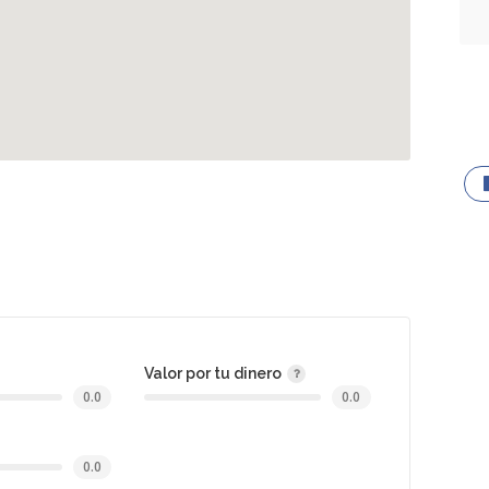
Valor por tu dinero
0.0
0.0
0.0