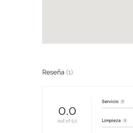
Reseña
(1)
Servicio
0.0
out of 5.0
Limpieza