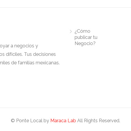
¿Cómo
publicar tu
Negocio?
apoyar a negocios y
 difíciles. Tus decisiones
iles de familias mexicanas.
© Ponte Local by
Maraca Lab
All Rights Reserved.