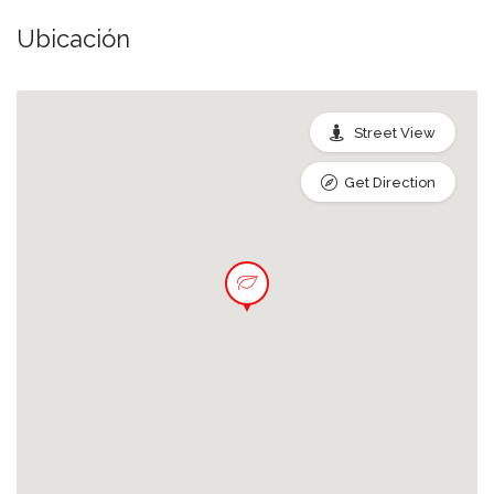
Ubicación
Street View
Get Direction