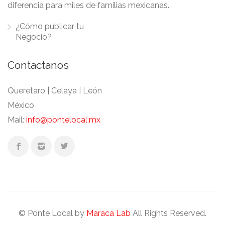
diferencia para miles de familias mexicanas.
¿Cómo publicar tu
Negocio?
Contactanos
Queretaro | Celaya | León
México
Mail:
info@pontelocal.mx
© Ponte Local by
Maraca Lab
All Rights Reserved.