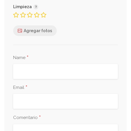
Limpieza
Agregar fotos
*
Name
*
Email
*
Comentario