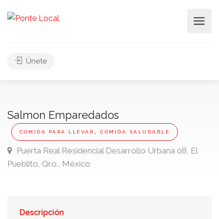
Únete
Salmon Emparedados
,
COMIDA PARA LLEVAR
COMIDA SALUDABLE
Puerta Real Residencial Desarrollo Urbana 08, El
Pueblito, Qro., México
Descripción