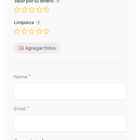
Valor por tu dinero
Limpieza
Agregar fotos
*
Name
*
Email