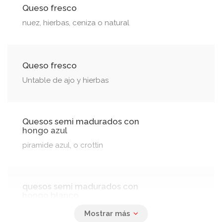
Queso fresco
nuez, hierbas, ceniza o natural
Queso fresco
Untable de ajo y hierbas
Quesos semi madurados con
hongo azul
piramide azul, o crottin
quesos semi madurados con
hongo blanco
Tipo camembert o rollo madurado