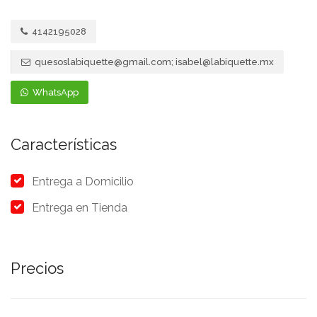
4142195028
quesoslabiquette@gmail.com
;
isabel@labiquette.mx
WhatsApp
Características
Entrega a Domicilio
Entrega en Tienda
Precios