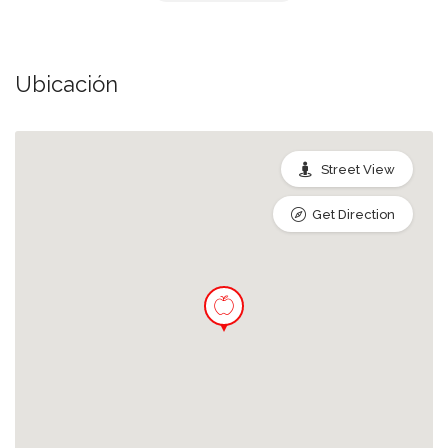
Queso maduro
Ubicación
Street View
Get Direction