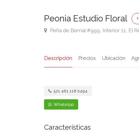
Peonia Estudio Floral
Peña de Bernal #999, Interior 11, El 
Descripción
Precios
Ubicación
Ag
521 461 118 0494
WhatsApp
Características