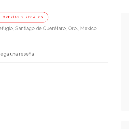
FLORERÍAS Y REGALOS
Refugio, Santiago de Querétaro, Qro., Mexico
rega una reseña