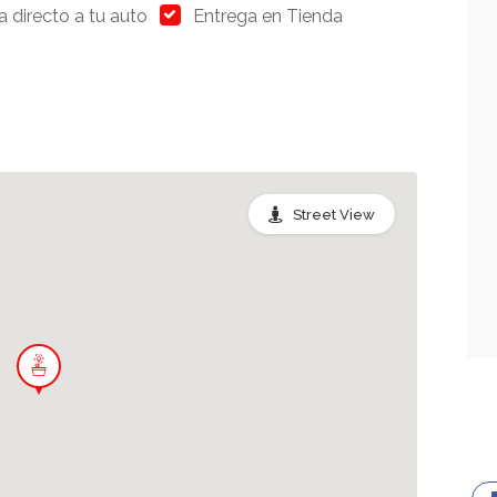
a directo a tu auto
Entrega en Tienda
Street View