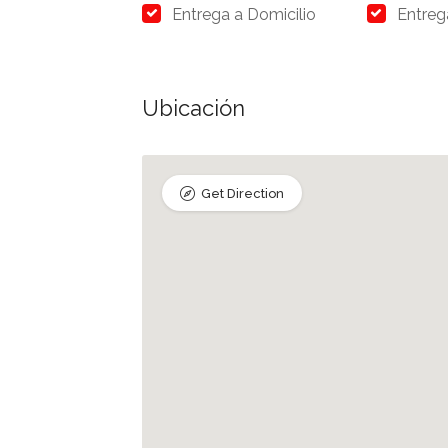
Entrega a Domicilio
Entreg
Ubicación
Get Direction