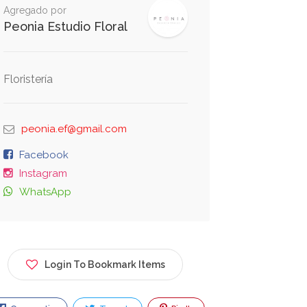
Agregado por
Peonia Estudio Floral
Floristería
peonia.ef@gmail.com
Facebook
Instagram
WhatsApp
Login To Bookmark Items