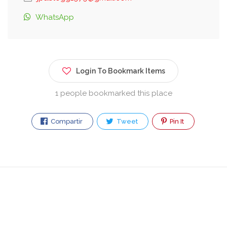
WhatsApp
Login To Bookmark Items
1 people bookmarked this place
Compartir
Tweet
Pin It