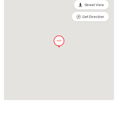
Street View
Get Direction