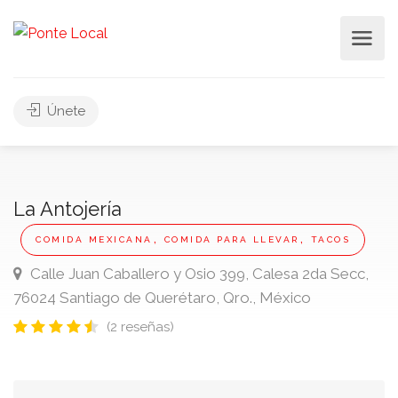
Únete
La Antojería
,
,
COMIDA MEXICANA
COMIDA PARA LLEVAR
TACOS
Calle Juan Caballero y Osio 399, Calesa 2da Secc,
76024 Santiago de Querétaro, Qro., México
(2 reseñas)