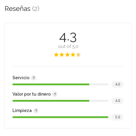
Reseñas
(2)
4.3
out of 5.0
Servicio
4.0
Valor por tu dinero
4.0
Limpieza
5.0