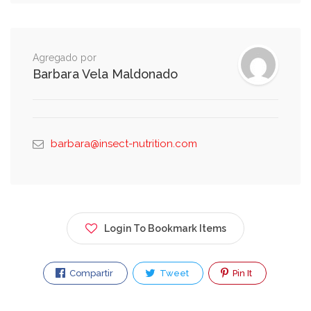
Agregado por
Barbara Vela Maldonado
barbara@insect-nutrition.com
Login To Bookmark Items
Compartir
Tweet
Pin It