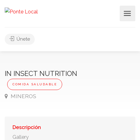
Únete
IN INSECT NUTRITION
COMIDA SALUDABLE
MINEROS
Descripción
Gallery