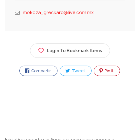
mokoza_greckaro@live.com.mx
Login To Bookmark Items
Compartir
Tweet
Pin It
Iniciativa creada sin fines de lucro para apoyar a