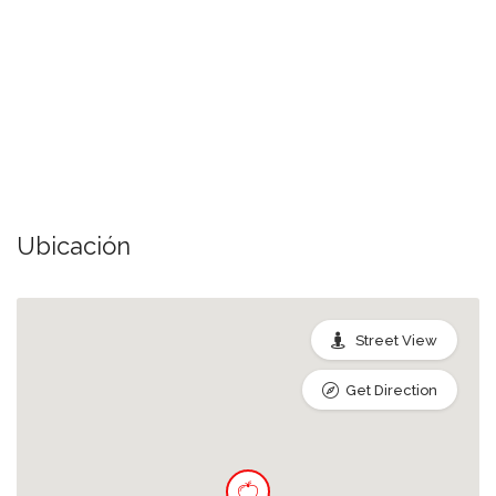
Ubicación
Street View
Get Direction