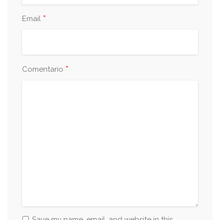
*
Email
*
Comentario
Save my name, email, and website in this