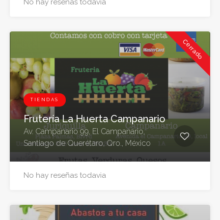
No hay reseñas todavia
Cerrado
TIENDAS
Frutería La Huerta Campanario
Av. Campanario 99, El Campanario,
Santiago de Querétaro, Qro., México
No hay reseñas todavia