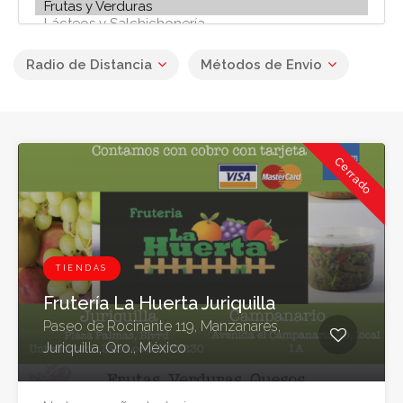
Radio de Distancia
Métodos de Envio
Cerrado
TIENDAS
Frutería La Huerta Juriquilla
Paseo de Rocinante 119, Manzanares,
Juriquilla, Qro., México