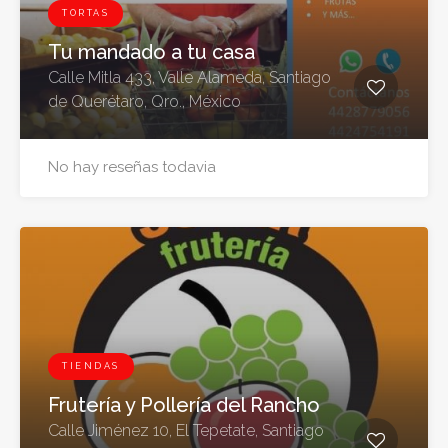
TORTAS
Tu mandado a tu casa
Calle Mitla 433, Valle Alameda, Santiago
de Querétaro, Qro., México
No hay reseñas todavia
TIENDAS
Frutería y Pollería del Rancho
Calle Jiménez 10, El Tepetate, Santiago