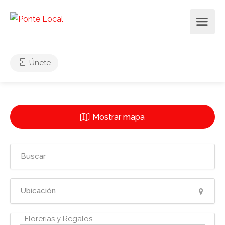
Únete
Mostrar mapa
4