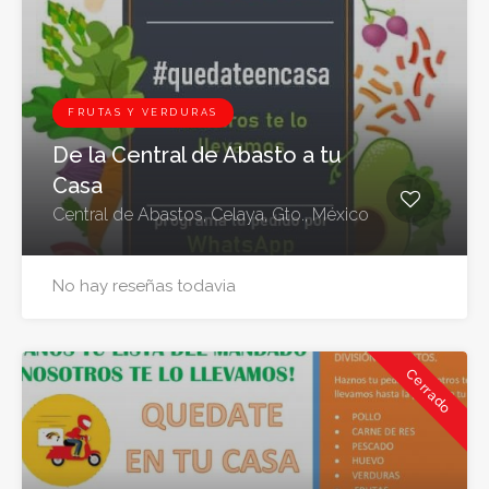
FRUTAS Y VERDURAS
De la Central de Abasto a tu
Casa
Central de Abastos, Celaya, Gto., México
No hay reseñas todavia
Cerrado