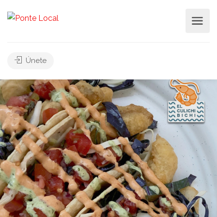
Únete