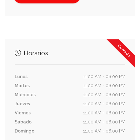
CEVICHES
Pescado
Cerrado
Horarios
Sala a elegir (verde, roja o negra)
Lunes
11:00 AM - 06:00 PM
Camarón
Martes
11:00 AM - 06:00 PM
Sala a elegir (verde, roja o negra)
Miércoles
11:00 AM - 06:00 PM
Jueves
11:00 AM - 06:00 PM
Viernes
11:00 AM - 06:00 PM
Sábado
11:00 AM - 06:00 PM
BEBIDAS
Domingo
11:00 AM - 06:00 PM