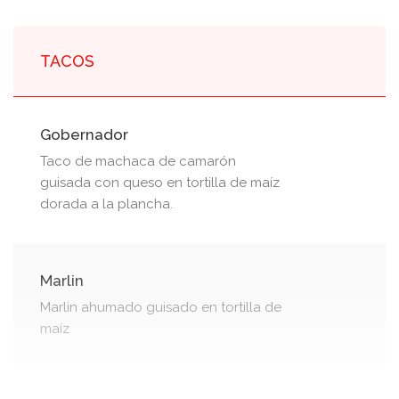
TACOS
Gobernador
Taco de machaca de camarón
guisada con queso en tortilla de maíz
dorada a la plancha.
Marlin
Marlin ahumado guisado en tortilla de
maíz