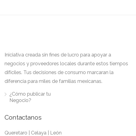
Cerveza sin alcohol
POSTRES
Iniciativa creada sin fines de lucro para apoyar a
negocios y proveedores locales durante estos tiempos
Helado
difíciles. Tus decisiones de consumo marcaran la
diferencia para miles de familias mexicanas.
¿Cómo publicar tu
Negocio?
Contactanos
Queretaro | Celaya | León