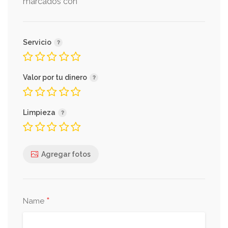
*
marcados con
Sorpresas
Servicio
Globos
Valor por tu dinero
Limpieza
Globos biodegradables
Agregar fotos
*
Name