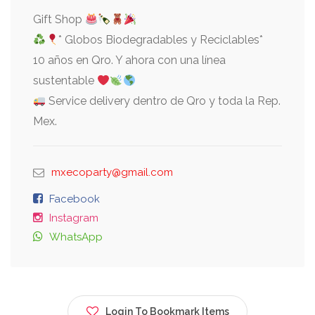
Gift Shop
* Globos Biodegradables y Reciclables*
10 años en Qro. Y ahora con una línea
sustentable
Service delivery dentro de Qro y toda la Rep.
Mex.
mxecoparty@gmail.com
Facebook
Instagram
WhatsApp
Login To Bookmark Items