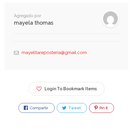
Agregado por
mayela thomas
mayelitareposteria@gmail.com
Login To Bookmark Items
Compartir
Tweet
Pin It