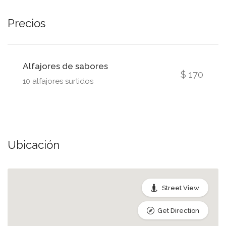
Precios
Alfajores de sabores
$ 170
10 alfajores surtidos
Ubicación
Street View
Get Direction