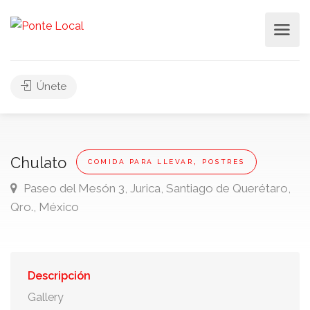
Únete
,
Chulato
COMIDA PARA LLEVAR
POSTRES
Paseo del Mesón 3, Jurica, Santiago de Querétaro,
Qro., México
Descripción
Gallery