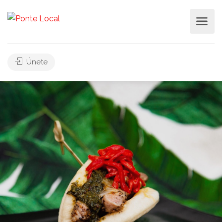
Únete