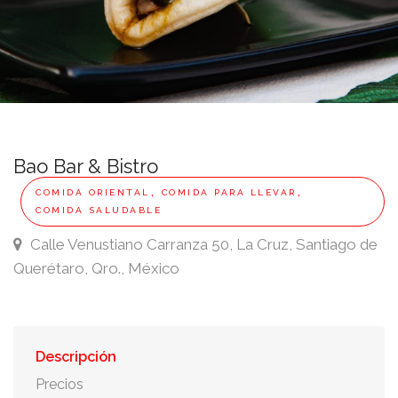
Bao Bar & Bistro
,
,
COMIDA ORIENTAL
COMIDA PARA LLEVAR
COMIDA SALUDABLE
Calle Venustiano Carranza 50, La Cruz, Santiago de
Querétaro, Qro., México
Descripción
Precios