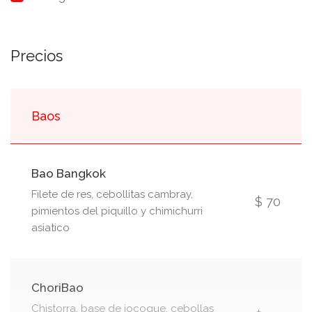
Precios
Baos
Bao Bangkok
Filete de res, cebollitas cambray,
$ 70
pimientos del piquillo y chimichurri
asiatico
ChoriBao
Chistorra, base de jocoque, cebollas