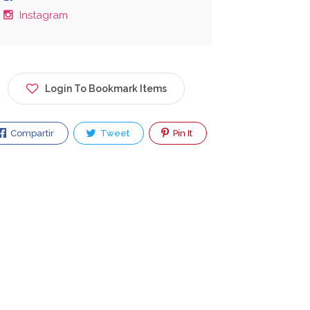
Instagram
Login To Bookmark Items
Compartir
Tweet
Pin It