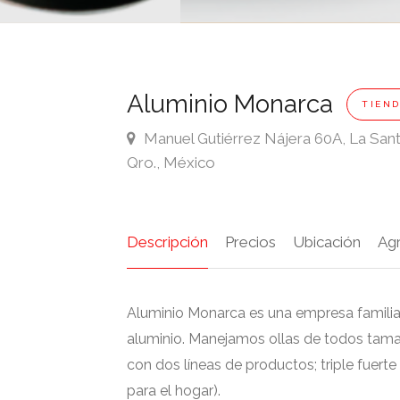
Aluminio Monarca
TIEN
Manuel Gutiérrez Nájera 60A, La Sant
Qro., México
Descripción
Precios
Ubicación
Ag
Aluminio Monarca es una empresa familiar
aluminio. Manejamos ollas de todos tama
con dos líneas de productos; triple fuerte (
para el hogar).