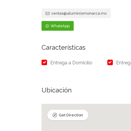
ventas@aluminiomonarca.mx
WhatsApp
Características
Entrega a Domicilio
Entreg
Ubicación
Get Direction