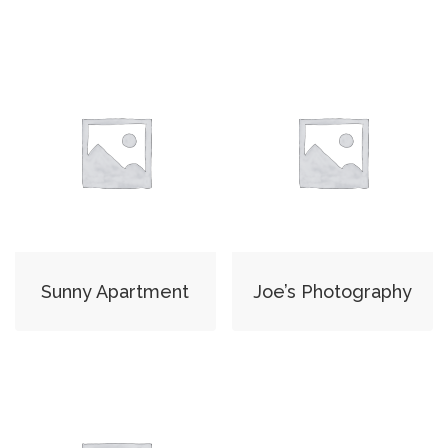
Sunny Apartment
Joe’s Photography