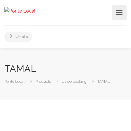
Únete
TAMAL
Ponte Local
Products
Listeo booking
TAMAL