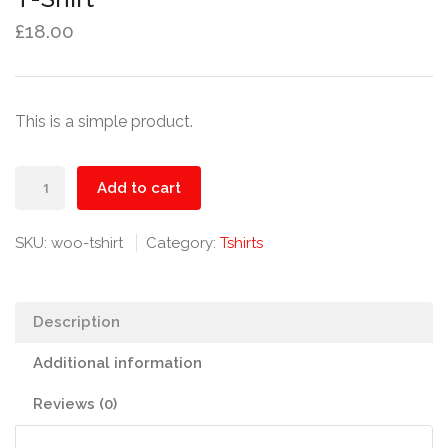
£
18.00
This is a simple product.
T-
Add to cart
Shirt
quantity
SKU:
woo-tshirt
Category:
Tshirts
Description
Additional information
Reviews (0)