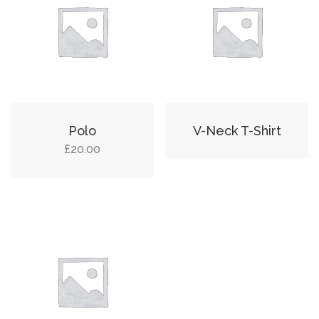
Polo
V-Neck T-Shirt
£
20.00