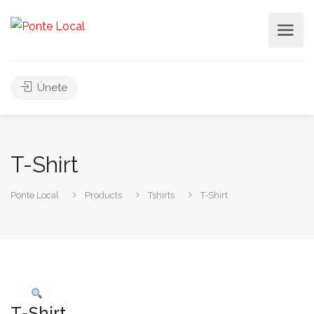
Únete
T-Shirt
Ponte Local
Products
Tshirts
T-Shirt
T-Shirt