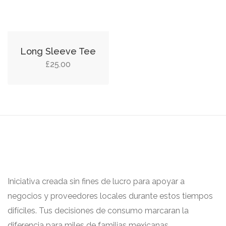
Long Sleeve Tee
£
25.00
Iniciativa creada sin fines de lucro para apoyar a
negocios y proveedores locales durante estos tiempos
difíciles. Tus decisiones de consumo marcaran la
diferencia para miles de familias mexicanas.