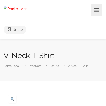
Únete
V-Neck T-Shirt
Ponte Local
Products
Tshirts
V-Neck T-Shirt