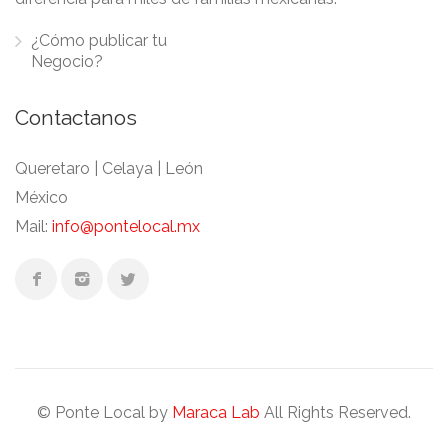
¿Cómo publicar tu
Negocio?
Contactanos
Queretaro | Celaya | León
México
Mail:
info@pontelocal.mx
© Ponte Local by
Maraca Lab
All Rights Reserved.