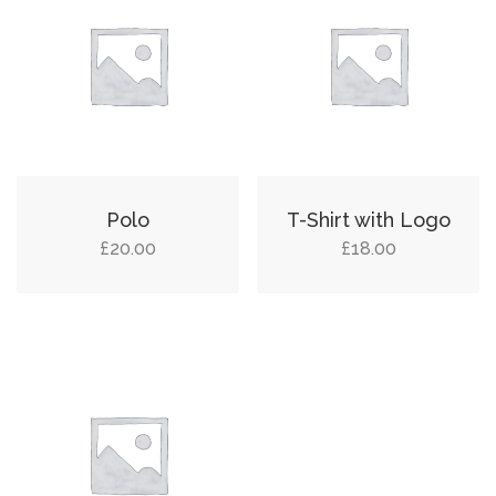
Polo
T-Shirt with Logo
£
20.00
£
18.00