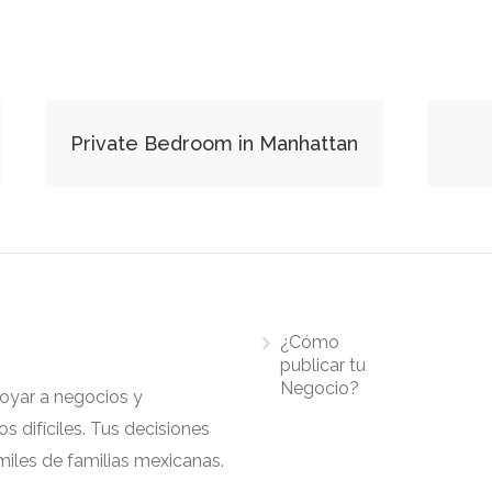
Private Bedroom in Manhattan
¿Cómo
publicar tu
Negocio?
apoyar a negocios y
 difíciles. Tus decisiones
iles de familias mexicanas.