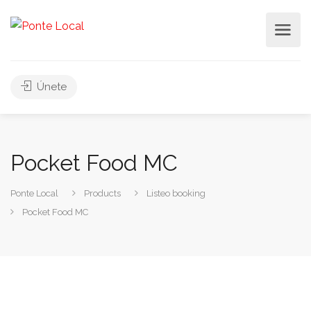
Únete
Pocket Food MC
Ponte Local
Products
Listeo booking
Pocket Food MC