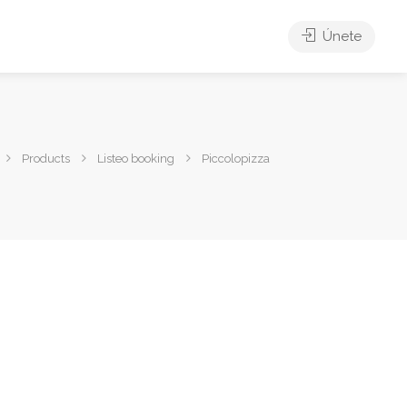
Únete
Products
Listeo booking
Piccolopizza