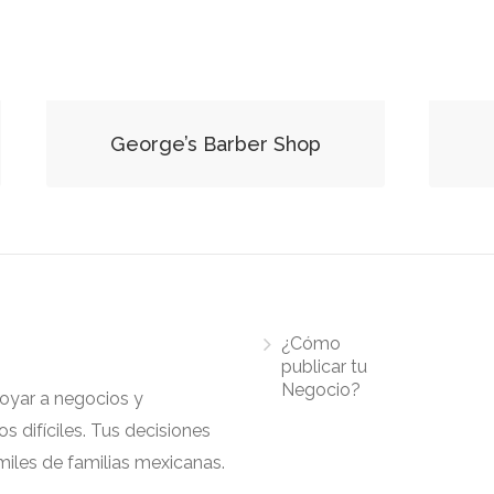
George’s Barber Shop
¿Cómo
publicar tu
Negocio?
apoyar a negocios y
 difíciles. Tus decisiones
iles de familias mexicanas.