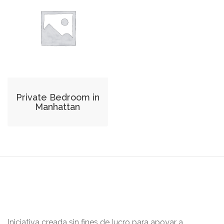
Private Bedroom in
Manhattan
Iniciativa creada sin fines de lucro para apoyar a