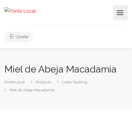
Únete
Miel de Abeja Macadamia
Ponte Local
Products
Listeo booking
Miel de Abeja Macadamia