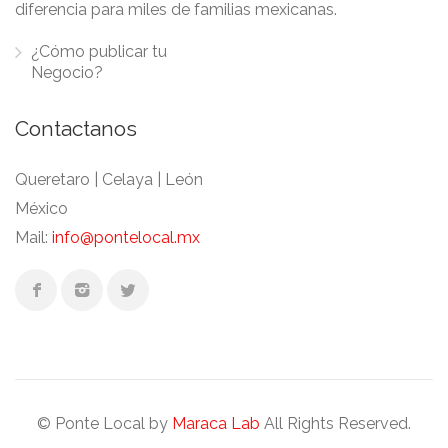
diferencia para miles de familias mexicanas.
¿Cómo publicar tu
Negocio?
Contactanos
Queretaro | Celaya | León
México
Mail:
info@pontelocal.mx
© Ponte Local by
Maraca Lab
All Rights Reserved.