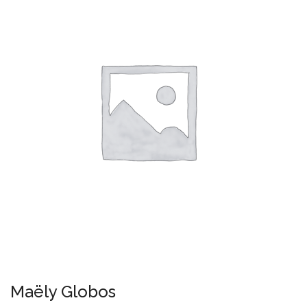
Maëly Globos