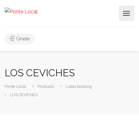
Únete
LOS CEVICHES
Ponte Local
Products
Listeo booking
LOS CEVICHES