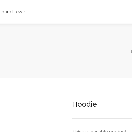
para Llevar
Hoodie
This is a variable product.