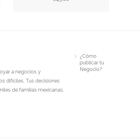
¿Cómo
publicar tu
Negocio?
apoyar a negocios y
 difíciles. Tus decisiones
iles de familias mexicanas.