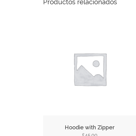
Productos relacionados
Hoodie with Zipper
£
45.00