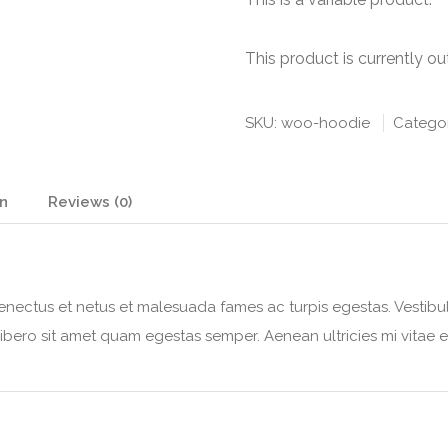
This product is currently ou
SKU:
woo-hoodie
Catego
on
Reviews (0)
enectus et netus et malesuada fames ac turpis egestas. Vestibulu
ibero sit amet quam egestas semper. Aenean ultricies mi vitae es