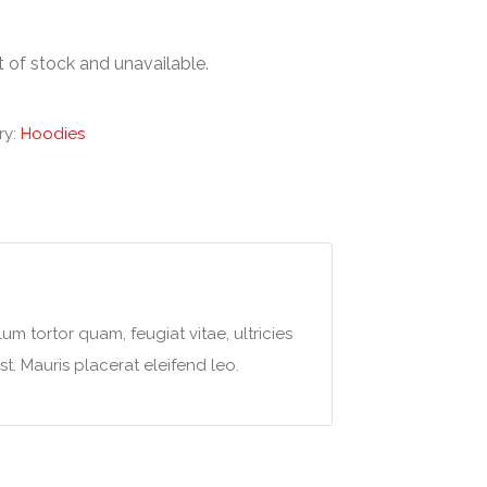
t of stock and unavailable.
ry:
Hoodies
m tortor quam, feugiat vitae, ultricies
t. Mauris placerat eleifend leo.