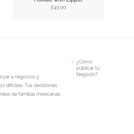
£
45.00
¿Cómo
publicar tu
Negocio?
apoyar a negocios y
 difíciles. Tus decisiones
iles de familias mexicanas.