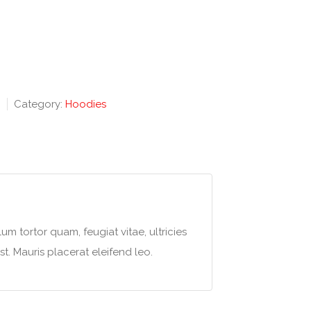
Category:
Hoodies
m tortor quam, feugiat vitae, ultricies
t. Mauris placerat eleifend leo.