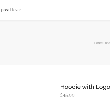
para Llevar
Ponte Loca
Hoodie with Log
£
45.00