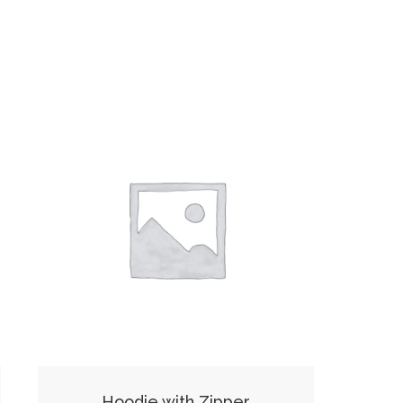
Hoodie with Zipper