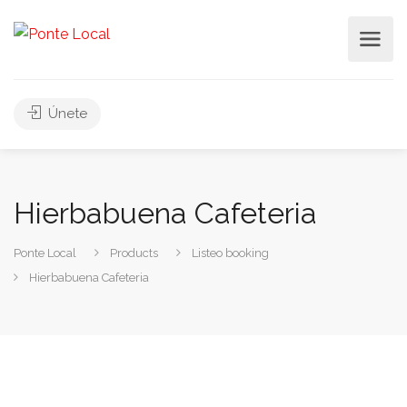
Únete
Hierbabuena Cafeteria
Ponte Local
Products
Listeo booking
Hierbabuena Cafeteria