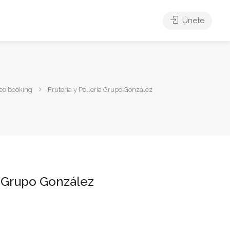
Únete
teo booking
Frutería y Pollería Grupo González
ía Grupo González