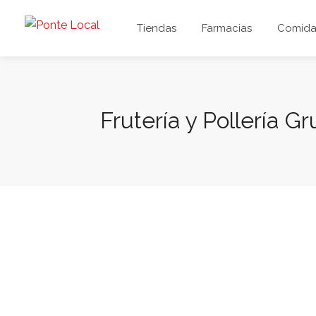
Tiendas
Farmacias
Comida 
Frutería y Pollería G