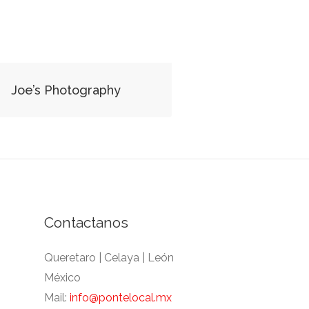
Joe’s Photography
Contactanos
Queretaro | Celaya | León
México
Mail:
info@pontelocal.mx