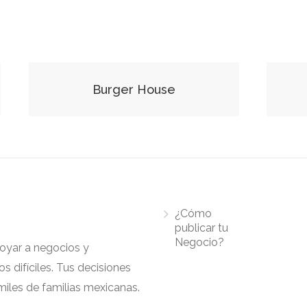
Burger House
¿Cómo
publicar tu
Negocio?
apoyar a negocios y
 difíciles. Tus decisiones
iles de familias mexicanas.