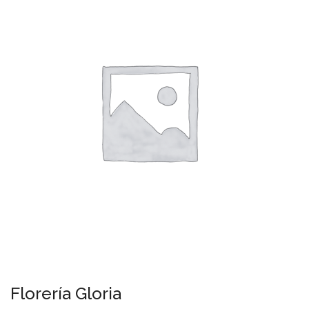
Florería Gloria