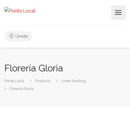
Únete
Florería Gloria
Ponte Local
Products
Listeo booking
Florería Gloria