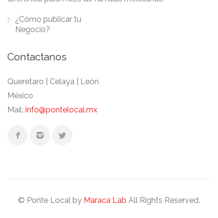
¿Cómo publicar tu
Negocio?
Contactanos
Queretaro | Celaya | León
México
Mail:
info@pontelocal.mx
© Ponte Local by
Maraca Lab
All Rights Reserved.