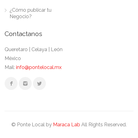
¿Cómo publicar tu
Negocio?
Contactanos
Queretaro | Celaya | León
México
Mail:
info@pontelocal.mx
© Ponte Local by
Maraca Lab
All Rights Reserved.