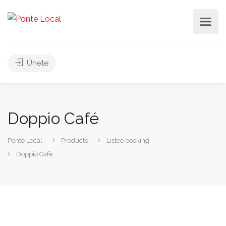
Únete
Doppio Café
Ponte Local
Products
Listeo booking
Doppio Café