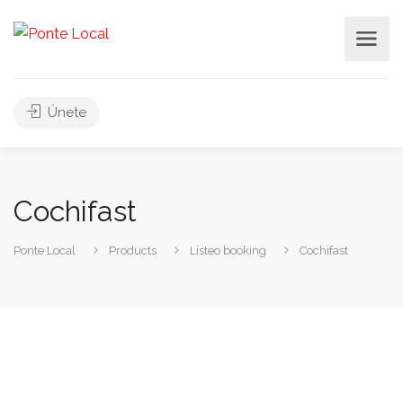
Únete
Cochifast
Ponte Local
Products
Listeo booking
Cochifast