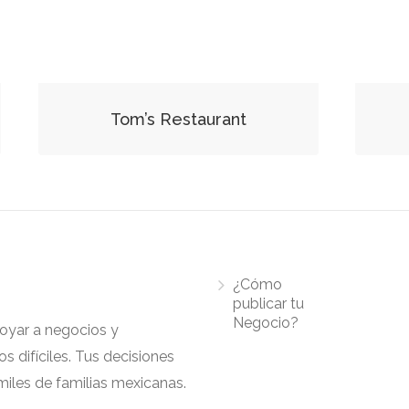
Tom’s Restaurant
¿Cómo
publicar tu
Negocio?
apoyar a negocios y
 difíciles. Tus decisiones
iles de familias mexicanas.