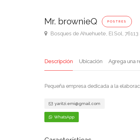
Mr. brownieQ
POSTRES
Bosques de Ahuehuete, El Sol, 76113 
Descripción
Ubicación
Agrega una r
Pequeña empresa dedicada a la elaborac
yaritzi.emi@gmail.com
WhatsApp