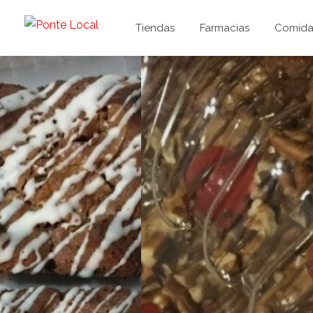
Tiendas
Farmacias
Comida 