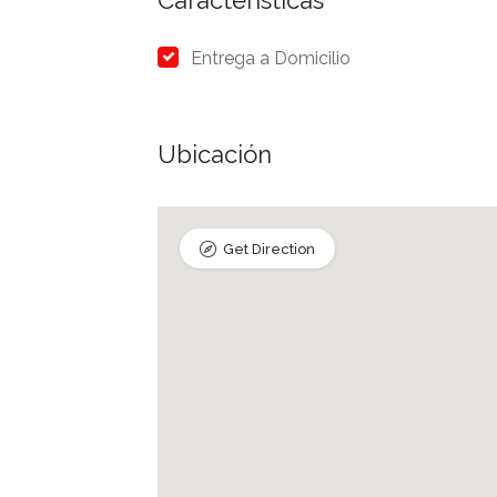
Características
Entrega a Domicilio
Ubicación
Get Direction