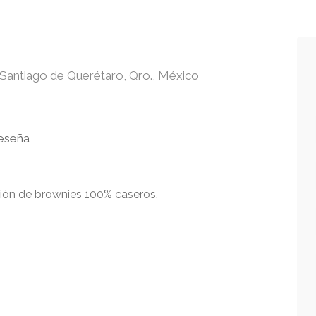
Santiago de Querétaro, Qro., México
eseña
ión de brownies 100% caseros.