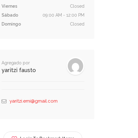
Viernes
Closed
Sábado
09:00 AM - 12:00 PM
Domingo
Closed
Agregado por
yaritzi fausto
yaritzi.emi@gmail.com