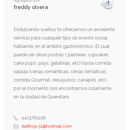
Agregado por
freddy olvera
Endulzando sueños te ofrecemos un excelente
servicio para cualquier tipo de evento social
hablando en el ámbito gastronómico. El cual
puede ser dese postres ( pasteles, cupcakes,
cake pop’s, pays, gelatinas, etc) hasta comida
salada (cenas románticas, cenas temáticas,
comida Gourmet, desayunos, canapés, etc) ,
por el momento nos encontramos solamente
en la ciudad de Queretaro.
4423785236
delfin51-31@hotmail.com