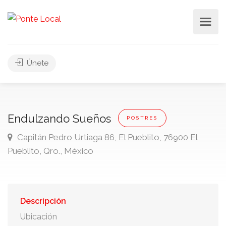
Únete
Endulzando Sueños
POSTRES
Capitán Pedro Urtiaga 86, El Pueblito, 76900 El
Pueblito, Qro., México
Descripción
Ubicación