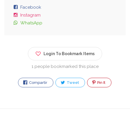
Facebook
Instagram
WhatsApp
Login To Bookmark Items
1 people bookmarked this place
Compartir
Tweet
Pin It