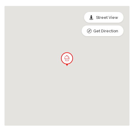
Street View
Get Direction