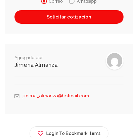
Correo
Whatsapp
Agregado por
Jimena Almanza
jimena_almanza@hotmail.com
Login To Bookmark Items