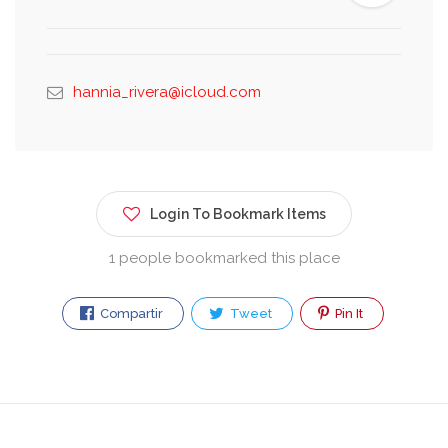
hannia_rivera@icloud.com
Login To Bookmark Items
1 people bookmarked this place
Compartir
Tweet
Pin It