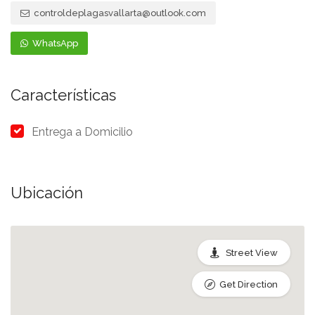
controldeplagasvallarta@outlook.com
WhatsApp
Características
Entrega a Domicilio
Ubicación
Street View
Get Direction