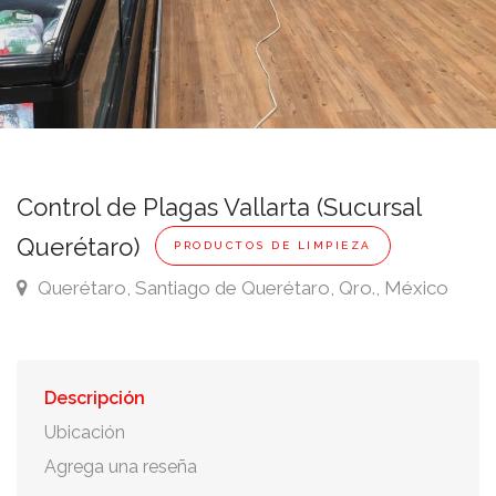
Control de Plagas Vallarta (Sucursal
Querétaro)
PRODUCTOS DE LIMPIEZA
Querétaro, Santiago de Querétaro, Qro., México
Descripción
Ubicación
Agrega una reseña