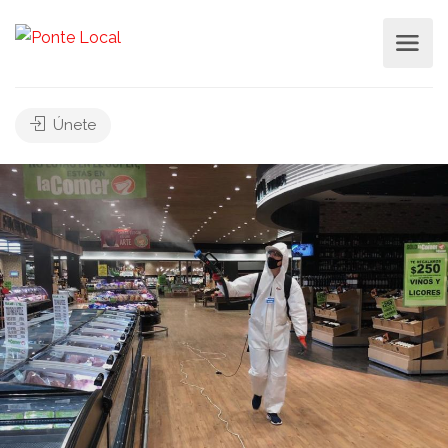
Únete